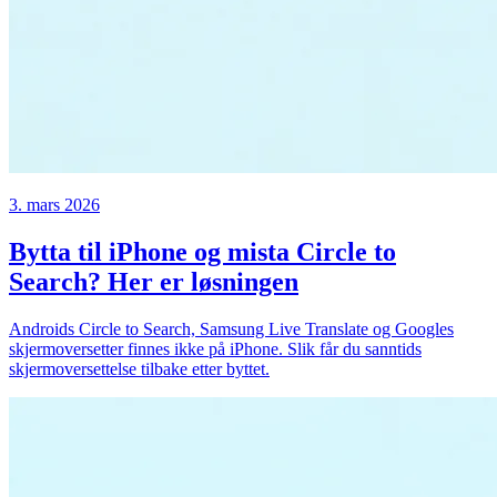
3. mars 2026
Bytta til iPhone og mista Circle to
Search? Her er løsningen
Androids Circle to Search, Samsung Live Translate og Googles
skjermoversetter finnes ikke på iPhone. Slik får du sanntids
skjermoversettelse tilbake etter byttet.