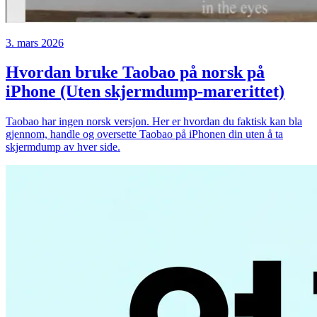
3. mars 2026
Hvordan bruke Taobao på norsk på
iPhone (Uten skjermdump-marerittet)
Taobao har ingen norsk versjon. Her er hvordan du faktisk kan bla
gjennom, handle og oversette Taobao på iPhonen din uten å ta
skjermdump av hver side.