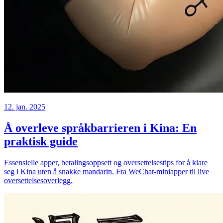
12. jan. 2025
Å overleve språkbarrieren i Kina: En
praktisk guide
Essensielle apper, betalingsoppsett og oversettelsestips for å klare
seg i Kina uten å snakke mandarin. Fra WeChat-miniapper til live
oversettelsesoverlegg.