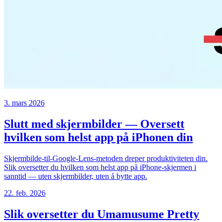
3. mars 2026
Slutt med skjermbilder — Oversett
hvilken som helst app på iPhonen din
Skjermbilde-til-Google-Lens-metoden dreper produktiviteten din.
Slik oversetter du hvilken som helst app på iPhone-skjermen i
sanntid — uten skjermbilder, uten å bytte app.
22. feb. 2026
Slik oversetter du Umamusume Pretty