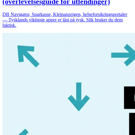
(overlevelsesguide for utlendinger)
DB Navigator, Sparkasse, Kleinanzeigen, helseforsikringsportaler
— Tysklands viktigste apper er låst på tysk. Slik bruker du dem
faktisk.