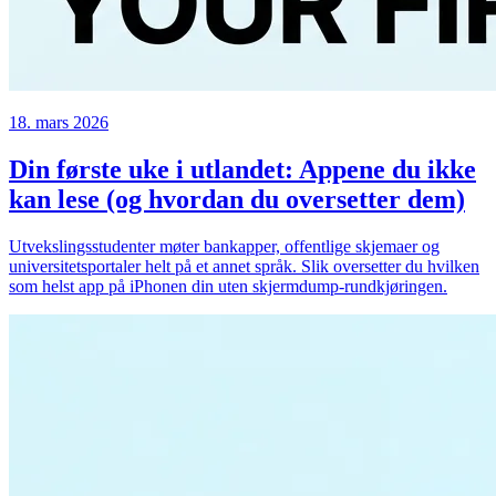
18. mars 2026
Din første uke i utlandet: Appene du ikke
kan lese (og hvordan du oversetter dem)
Utvekslingsstudenter møter bankapper, offentlige skjemaer og
universitetsportaler helt på et annet språk. Slik oversetter du hvilken
som helst app på iPhonen din uten skjermdump-rundkjøringen.