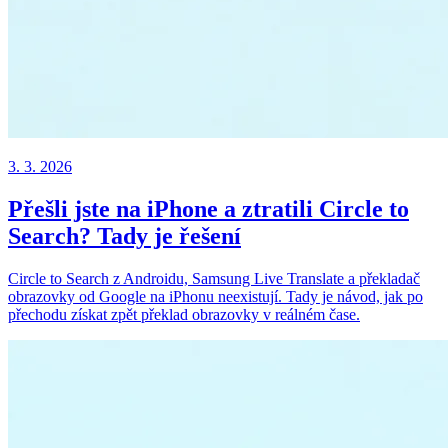
3. 3. 2026
Přešli jste na iPhone a ztratili Circle to
Search? Tady je řešení
Circle to Search z Androidu, Samsung Live Translate a překladač
obrazovky od Google na iPhonu neexistují. Tady je návod, jak po
přechodu získat zpět překlad obrazovky v reálném čase.