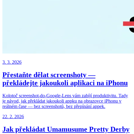
3. 3. 2026
Přestaňte dělat screenshoty —
překládejte jakoukoli aplikaci na iPhonu
Kolotoč screenshot-do-Google-Lens vám zabíjí produktivitu. Tady
je návod, jak překládat jakoukoli appku na obrazovce iPhonu v
reálném čase — bez screenshotů, bez přepínání appek.
22. 2. 2026
Jak překládat Umamusume Pretty Derby