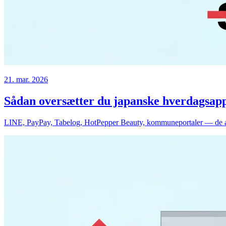
21. mar. 2026
Sådan oversætter du japanske hverdagsap
LINE, PayPay, Tabelog, HotPepper Beauty, kommuneportaler — de apps