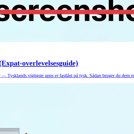
(Expat-overlevelsesguide)
— Tysklands vigtigste apps er fastlåst på tysk. Sådan bruger du dem re