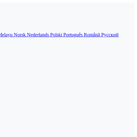
Melayu
Norsk
Nederlands
Polski
Português
Română
Русский