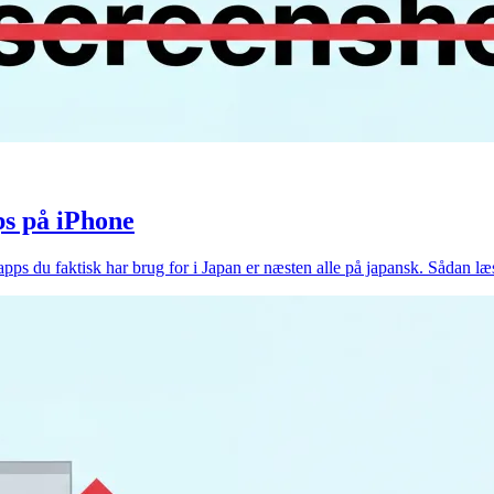
ps på iPhone
 du faktisk har brug for i Japan er næsten alle på japansk. Sådan læ