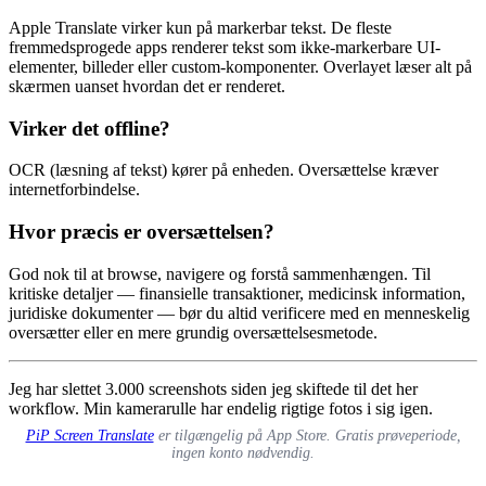
Apple Translate virker kun på markerbar tekst. De fleste
fremmedsprogede apps renderer tekst som ikke-markerbare UI-
elementer, billeder eller custom-komponenter. Overlayet læser alt på
skærmen uanset hvordan det er renderet.
Virker det offline?
OCR (læsning af tekst) kører på enheden. Oversættelse kræver
internetforbindelse.
Hvor præcis er oversættelsen?
God nok til at browse, navigere og forstå sammenhængen. Til
kritiske detaljer — finansielle transaktioner, medicinsk information,
juridiske dokumenter — bør du altid verificere med en menneskelig
oversætter eller en mere grundig oversættelsesmetode.
Jeg har slettet 3.000 screenshots siden jeg skiftede til det her
workflow. Min kamerarulle har endelig rigtige fotos i sig igen.
PiP Screen Translate
er tilgængelig på App Store. Gratis prøveperiode,
ingen konto nødvendig.