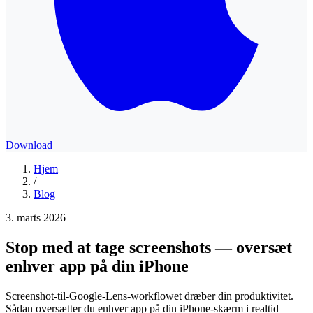
Download
Hjem
/
Blog
3. marts 2026
Stop med at tage screenshots — oversæt
enhver app på din iPhone
Screenshot-til-Google-Lens-workflowet dræber din produktivitet.
Sådan oversætter du enhver app på din iPhone-skærm i realtid —