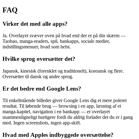
FAQ
Virker det med alle apps?
Ja. Overlayet svæver oven på hvad end der er på din skærm —
Taobao, manga-readers, spil, bankapps, sociale medier,
indstillingsmenuer, hvad som helst.
Hvilke sprog oversætter det?
Japansk, kinesisk (forenklet og traditionelt), koreansk og flere.
Oversætter til dansk og andre sprog.
Er det bedre end Google Lens?
Til enkeltstående billeder giver Google Lens dig et mere poleret
resultat. Til løbende brug — browsing i en app, læsning af et
manga-kapitel, navigation i en bankapp — er overlayet
usammenligneligt hurtigere fordi du aldrig forlader det du er i gang
med. Ingen screenshots, ingen app-skift.
Hvad med Apples indbyggede oversættelse?