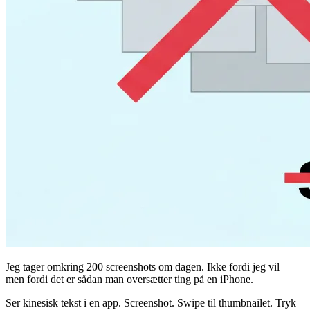
Jeg tager omkring 200 screenshots om dagen. Ikke fordi jeg vil —
men fordi det er sådan man oversætter ting på en iPhone.
Ser kinesisk tekst i en app. Screenshot. Swipe til thumbnailet. Tryk