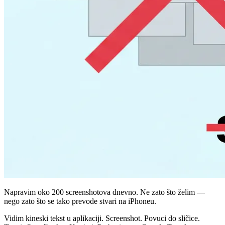
Napravim oko 200 screenshotova dnevno. Ne zato što želim —
nego zato što se tako prevode stvari na iPhoneu.
Vidim kineski tekst u aplikaciji. Screenshot. Povuci do sličice.