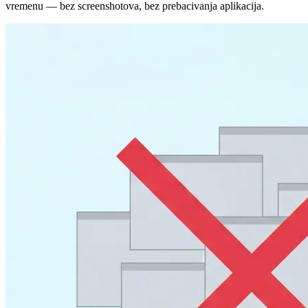
vremenu — bez screenshotova, bez prebacivanja aplikacija.