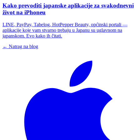
Kako prevoditi japanske aplikacije za svakodnevni
život na iPhoneu
LINE, PayPay, Tabelog, HotPepper Beauty, općinski portali —
aplikacije koje vam stvarno trebaju u Japanu su uglavnom na
japanskom. Evo kako ih čitati.
← Natrag na blog