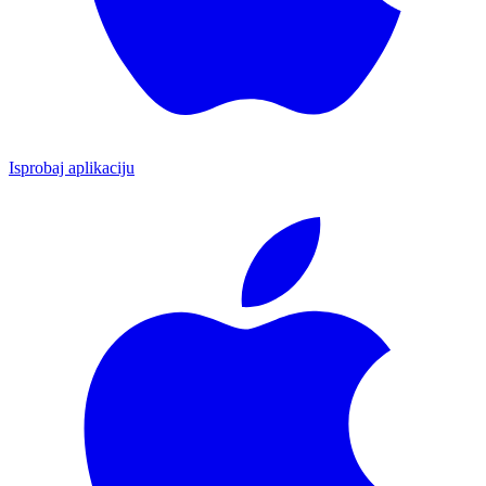
Isprobaj aplikaciju