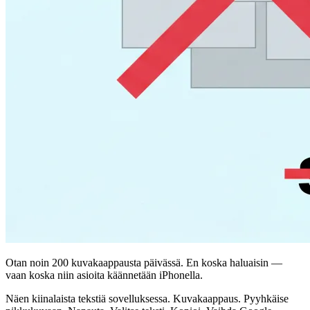
Otan noin 200 kuvakaappausta päivässä. En koska haluaisin —
vaan koska niin asioita käännetään iPhonella.
Näen kiinalaista tekstiä sovelluksessa. Kuvakaappaus. Pyyhkäise