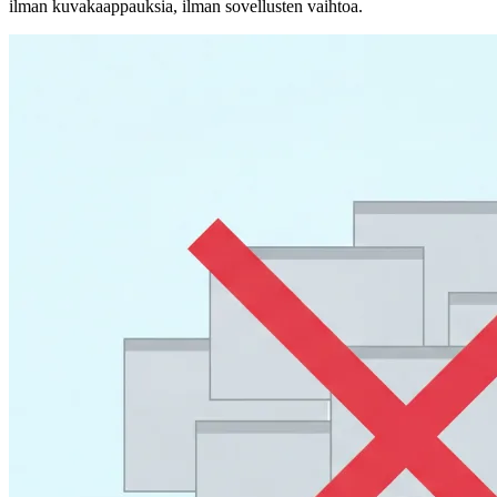
ilman kuvakaappauksia, ilman sovellusten vaihtoa.