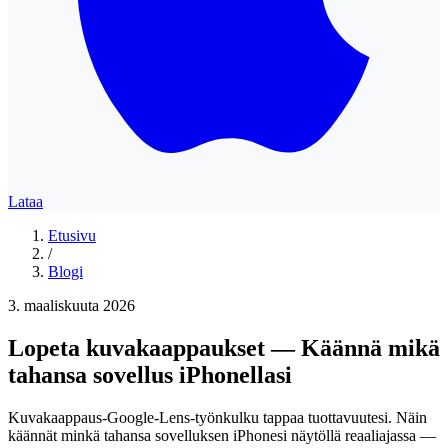
Lataa
Etusivu
/
Blogi
3. maaliskuuta 2026
Lopeta kuvakaappaukset — Käännä mikä
tahansa sovellus iPhonellasi
Kuvakaappaus-Google-Lens-työnkulku tappaa tuottavuutesi. Näin
käännät minkä tahansa sovelluksen iPhonesi näytöllä reaaliajassa —