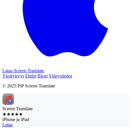
Lataa Screen Translate
Yksityisyys
Ehdot
Blogi
Yhteystiedot
© 2025 PiP Screen Translate
Screen Translate
★★★★★
iPhone ja iPad
Lataa