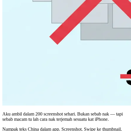
Aku ambil dalam 200 screenshot sehari. Bukan sebab nak — tapi
sebab macam tu lah cara nak terjemah sesuatu kat iPhone.
Nampak teks China dalam app. Screenshot. Swipe ke thumbnail.