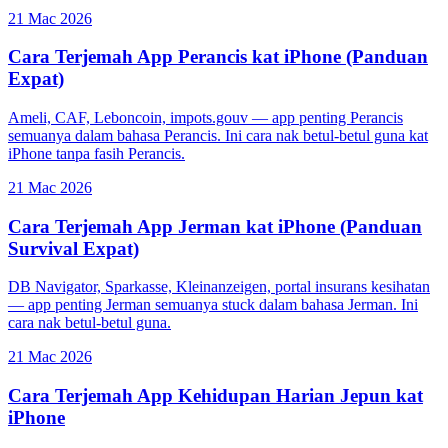
21 Mac 2026
Cara Terjemah App Perancis kat iPhone (Panduan
Expat)
Ameli, CAF, Leboncoin, impots.gouv — app penting Perancis
semuanya dalam bahasa Perancis. Ini cara nak betul-betul guna kat
iPhone tanpa fasih Perancis.
21 Mac 2026
Cara Terjemah App Jerman kat iPhone (Panduan
Survival Expat)
DB Navigator, Sparkasse, Kleinanzeigen, portal insurans kesihatan
— app penting Jerman semuanya stuck dalam bahasa Jerman. Ini
cara nak betul-betul guna.
21 Mac 2026
Cara Terjemah App Kehidupan Harian Jepun kat
iPhone