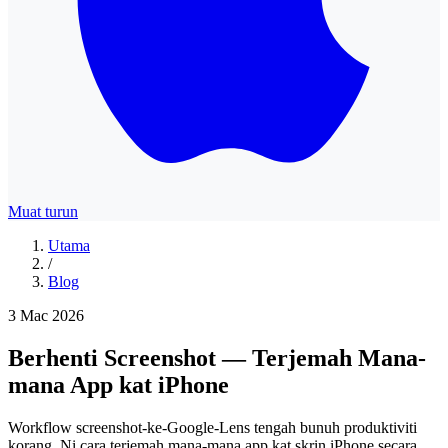
Muat turun
Utama
/
Blog
3 Mac 2026
Berhenti Screenshot — Terjemah Mana-
mana App kat iPhone
Workflow screenshot-ke-Google-Lens tengah bunuh produktiviti
korang. Ni cara terjemah mana-mana app kat skrin iPhone secara