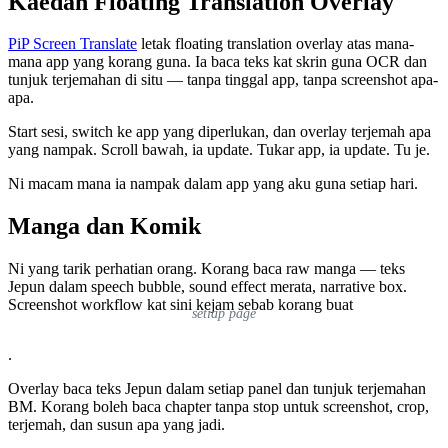
Kaedah Floating Translation Overlay
PiP Screen Translate
letak floating translation overlay atas mana-
mana app yang korang guna. Ia baca teks kat skrin guna OCR dan
tunjuk terjemahan di situ — tanpa tinggal app, tanpa screenshot apa-
apa.
Start sesi, switch ke app yang diperlukan, dan overlay terjemah apa
yang nampak. Scroll bawah, ia update. Tukar app, ia update. Tu je.
Ni macam mana ia nampak dalam app yang aku guna setiap hari.
Manga dan Komik
Ni yang tarik perhatian orang. Korang baca raw manga — teks
Jepun dalam speech bubble, sound effect merata, narrative box.
Screenshot workflow kat sini kejam sebab korang buat
setiap page
.
Overlay baca teks Jepun dalam setiap panel dan tunjuk terjemahan
BM. Korang boleh baca chapter tanpa stop untuk screenshot, crop,
terjemah, dan susun apa yang jadi.