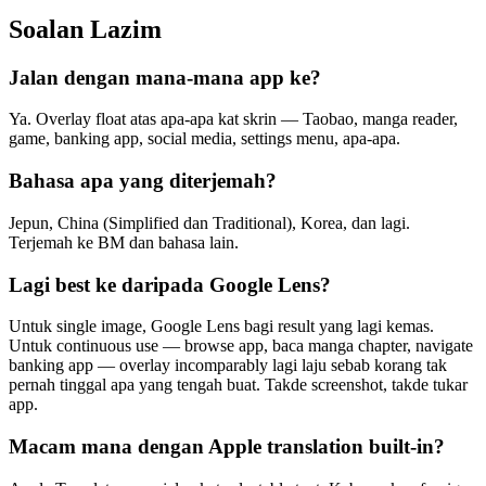
Soalan Lazim
Jalan dengan mana-mana app ke?
Ya. Overlay float atas apa-apa kat skrin — Taobao, manga reader,
game, banking app, social media, settings menu, apa-apa.
Bahasa apa yang diterjemah?
Jepun, China (Simplified dan Traditional), Korea, dan lagi.
Terjemah ke BM dan bahasa lain.
Lagi best ke daripada Google Lens?
Untuk single image, Google Lens bagi result yang lagi kemas.
Untuk continuous use — browse app, baca manga chapter, navigate
banking app — overlay incomparably lagi laju sebab korang tak
pernah tinggal apa yang tengah buat. Takde screenshot, takde tukar
app.
Macam mana dengan Apple translation built-in?