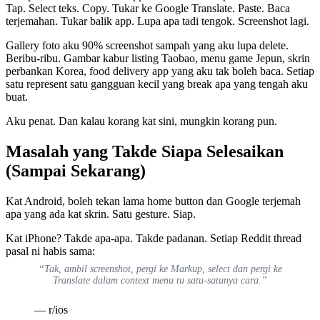
Tap. Select teks. Copy. Tukar ke Google Translate. Paste. Baca
terjemahan. Tukar balik app. Lupa apa tadi tengok. Screenshot lagi.
Gallery foto aku 90% screenshot sampah yang aku lupa delete.
Beribu-ribu. Gambar kabur listing Taobao, menu game Jepun, skrin
perbankan Korea, food delivery app yang aku tak boleh baca. Setiap
satu represent satu gangguan kecil yang break apa yang tengah aku
buat.
Aku penat. Dan kalau korang kat sini, mungkin korang pun.
Masalah yang Takde Siapa Selesaikan
(Sampai Sekarang)
Kat Android, boleh tekan lama home button dan Google terjemah
apa yang ada kat skrin. Satu gesture. Siap.
Kat iPhone? Takde apa-apa. Takde padanan. Setiap Reddit thread
pasal ni habis sama:
“Tak, ambil screenshot, pergi ke Markup, select dan pergi ke
Translate dalam context menu tu satu-satunya cara.”
— r/ios