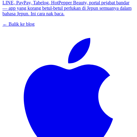
LINE, PayPay, Tabelog, HotPepper Beauty, portal pejabat bandar
— app yang korang betul-betul perlukan di Jepun semuanya dalam
bahasa Jepun. Ini cara nak baca.
← Balik ke blog