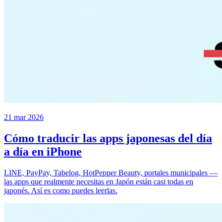
21 mar 2026
Cómo traducir las apps japonesas del día
a día en iPhone
LINE, PayPay, Tabelog, HotPepper Beauty, portales municipales —
las apps que realmente necesitas en Japón están casi todas en
japonés. Así es como puedes leerlas.