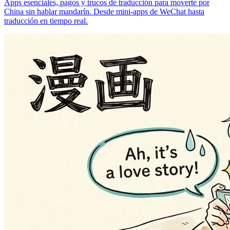
Apps esenciales, pagos y trucos de traducción para moverte por
China sin hablar mandarín. Desde mini-apps de WeChat hasta
traducción en tiempo real.