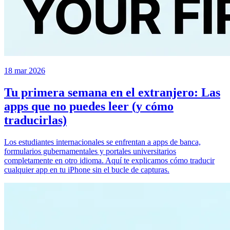
18 mar 2026
Tu primera semana en el extranjero: Las
apps que no puedes leer (y cómo
traducirlas)
Los estudiantes internacionales se enfrentan a apps de banca,
formularios gubernamentales y portales universitarios
completamente en otro idioma. Aquí te explicamos cómo traducir
cualquier app en tu iPhone sin el bucle de capturas.