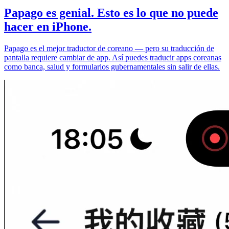
Papago es genial. Esto es lo que no puede
hacer en iPhone.
Papago es el mejor traductor de coreano — pero su traducción de
pantalla requiere cambiar de app. Así puedes traducir apps coreanas
como banca, salud y formularios gubernamentales sin salir de ellas.