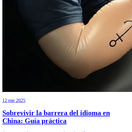
12 ene 2025
Sobrevivir la barrera del idioma en
China: Guía práctica