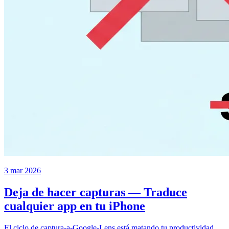
3 mar 2026
Deja de hacer capturas — Traduce
cualquier app en tu iPhone
El ciclo de captura-a-Google-Lens está matando tu productividad.