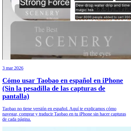
3 mar 2026
Cómo usar Taobao en español en iPhone
(Sin la pesadilla de las capturas de
pantalla)
Taobao no tiene versión en español. Aquí te explicamos cómo
navegar, comprar y traducir Taobao en tu iPhone sin hacer capturas
de cada página.