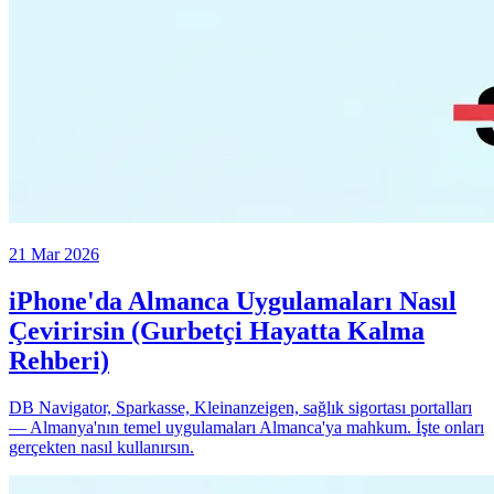
21 Mar 2026
iPhone'da Almanca Uygulamaları Nasıl
Çevirirsin (Gurbetçi Hayatta Kalma
Rehberi)
DB Navigator, Sparkasse, Kleinanzeigen, sağlık sigortası portalları
— Almanya'nın temel uygulamaları Almanca'ya mahkum. İşte onları
gerçekten nasıl kullanırsın.