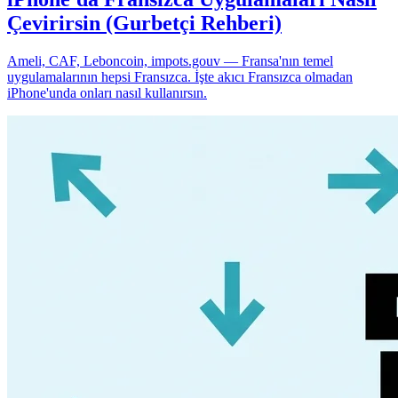
Çevirirsin (Gurbetçi Rehberi)
Ameli, CAF, Leboncoin, impots.gouv — Fransa'nın temel
uygulamalarının hepsi Fransızca. İşte akıcı Fransızca olmadan
iPhone'unda onları nasıl kullanırsın.