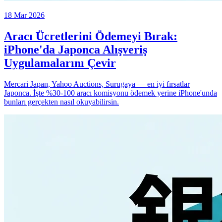
18 Mar 2026
Aracı Ücretlerini Ödemeyi Bırak:
iPhone'da Japonca Alışveriş
Uygulamalarını Çevir
Mercari Japan, Yahoo Auctions, Surugaya — en iyi fırsatlar
Japonca. İşte %30-100 aracı komisyonu ödemek yerine iPhone'unda
bunları gerçekten nasıl okuyabilirsin.