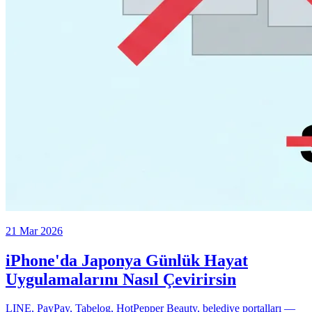
21 Mar 2026
iPhone'da Japonya Günlük Hayat
Uygulamalarını Nasıl Çevirirsin
LINE, PayPay, Tabelog, HotPepper Beauty, belediye portalları —