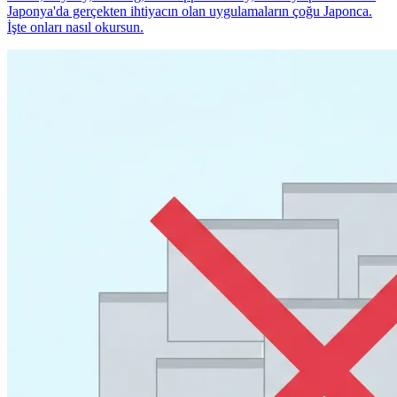
Japonya'da gerçekten ihtiyacın olan uygulamaların çoğu Japonca.
İşte onları nasıl okursun.