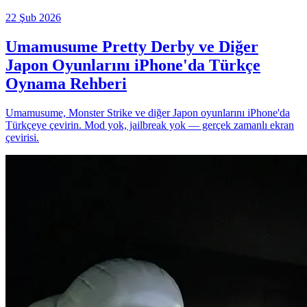
22 Şub 2026
Umamusume Pretty Derby ve Diğer
Japon Oyunlarını iPhone'da Türkçe
Oynama Rehberi
Umamusume, Monster Strike ve diğer Japon oyunlarını iPhone'da
Türkçeye çevirin. Mod yok, jailbreak yok — gerçek zamanlı ekran
çevirisi.