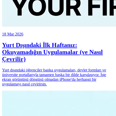
18 Mar 2026
Yurt Dışındaki İlk Haftanız:
Okuyamadığın Uygulamalar (ve Nasıl
Çevrilir)
Yurt dışındaki öğrenciler banka uygulamaları, devlet formları ve
üniversite portallarıyla tamamen başka bir dilde karşılaşıyor. İşte
ekran görüntüsü döngüsü olmadan iPhone'da herhangi bir
uygulamayı nasıl çevirirsin.