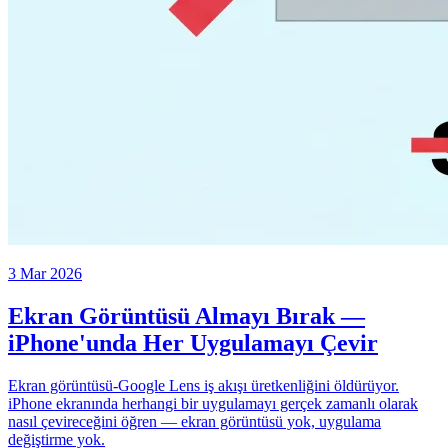
3 Mar 2026
Ekran Görüntüsü Almayı Bırak —
iPhone'unda Her Uygulamayı Çevir
Ekran görüntüsü-Google Lens iş akışı üretkenliğini öldürüyor.
iPhone ekranında herhangi bir uygulamayı gerçek zamanlı olarak
nasıl çevireceğini öğren — ekran görüntüsü yok, uygulama
değiştirme yok.