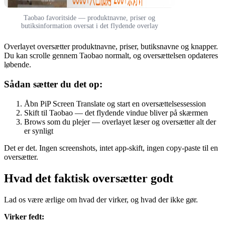
Taobao favoritside — produktnavne, priser og
butiksinformation oversat i det flydende overlay
Overlayet oversætter produktnavne, priser, butiksnavne og knapper.
Du kan scrolle gennem Taobao normalt, og oversættelsen opdateres
løbende.
Sådan sætter du det op:
Åbn PiP Screen Translate og start en oversættelsessession
Skift til Taobao — det flydende vindue bliver på skærmen
Brows som du plejer — overlayet læser og oversætter alt der
er synligt
Det er det. Ingen screenshots, intet app-skift, ingen copy-paste til en
oversætter.
Hvad det faktisk oversætter godt
Lad os være ærlige om hvad der virker, og hvad der ikke gør.
Virker fedt: