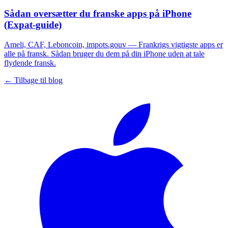
Sådan oversætter du franske apps på iPhone
(Expat-guide)
Ameli, CAF, Leboncoin, impots.gouv — Frankrigs vigtigste apps er
alle på fransk. Sådan bruger du dem på din iPhone uden at tale
flydende fransk.
← Tilbage til blog