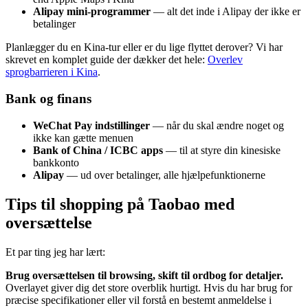
Alipay mini-programmer
— alt det inde i Alipay der ikke er
betalinger
Planlægger du en Kina-tur eller er du lige flyttet derover? Vi har
skrevet en komplet guide der dækker det hele:
Overlev
sprogbarrieren i Kina
.
Bank og finans
WeChat Pay indstillinger
— når du skal ændre noget og
ikke kan gætte menuen
Bank of China / ICBC apps
— til at styre din kinesiske
bankkonto
Alipay
— ud over betalinger, alle hjælpefunktionerne
Tips til shopping på Taobao med
oversættelse
Et par ting jeg har lært:
Brug oversættelsen til browsing, skift til ordbog for detaljer.
Overlayet giver dig det store overblik hurtigt. Hvis du har brug for
præcise specifikationer eller vil forstå en bestemt anmeldelse i