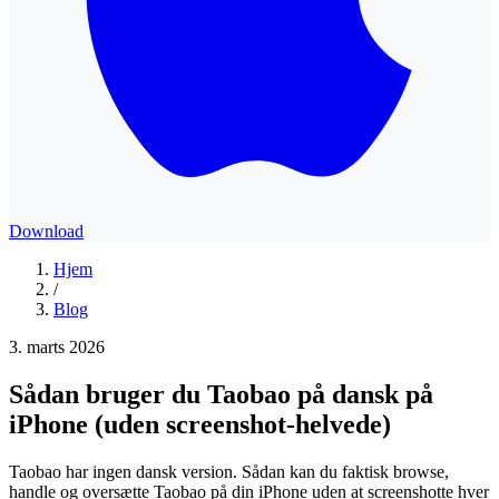
Download
Hjem
/
Blog
3. marts 2026
Sådan bruger du Taobao på dansk på
iPhone (uden screenshot-helvede)
Taobao har ingen dansk version. Sådan kan du faktisk browse,
handle og oversætte Taobao på din iPhone uden at screenshotte hver