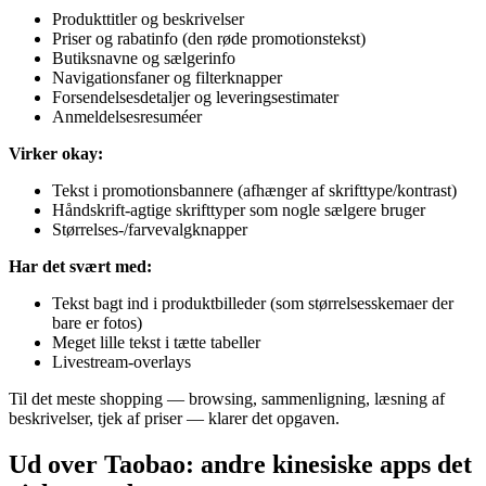
Produkttitler og beskrivelser
Priser og rabatinfo (den røde promotionstekst)
Butiksnavne og sælgerinfo
Navigationsfaner og filterknapper
Forsendelsesdetaljer og leveringsestimater
Anmeldelsesresuméer
Virker okay:
Tekst i promotionsbannere (afhænger af skrifttype/kontrast)
Håndskrift-agtige skrifttyper som nogle sælgere bruger
Størrelses-/farvevalgknapper
Har det svært med:
Tekst bagt ind i produktbilleder (som størrelsesskemaer der
bare er fotos)
Meget lille tekst i tætte tabeller
Livestream-overlays
Til det meste shopping — browsing, sammenligning, læsning af
beskrivelser, tjek af priser — klarer det opgaven.
Ud over Taobao: andre kinesiske apps det