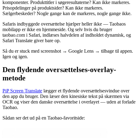
komponenter. Produkttitler i søgeresultaterne? Kan ikke markeres.
Prisopdelinger på produktsider? Kan ikke markeres.
Sælgerbeskeder? Nogle gange kan de markeres, nogle gange ikke.
Safaris indbyggede oversættelse hjælper heller ikke — Taobaos
mobilapp er ikke en hjemmeside. Og selv hvis du bruger
taobao.com i Safari, indlæses halvdelen af indholdet dynamisk, og
Safari Translate giver bare op.
Så du er stuck med screenshot → Google Lens → tilbage til appen.
Igen og igen.
Den flydende oversættelses-overlay-
metode
PiP Screen Translate
lægger et flydende oversættelsesvindue over
den app du bruger. Den læser den kinesiske tekst på skærmen via
OCR og viser den danske oversættelse i overlayet — uden at forlade
Taobao.
Sådan ser det ud på en Taobao-favoritside: