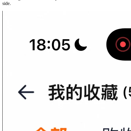
side.