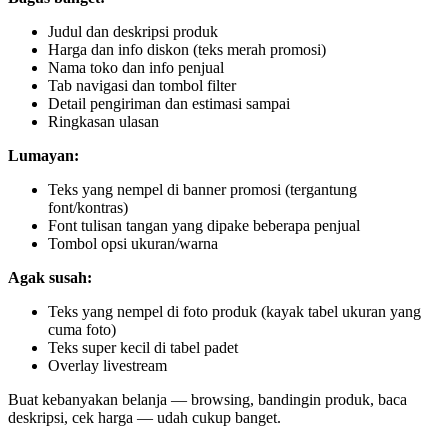
Judul dan deskripsi produk
Harga dan info diskon (teks merah promosi)
Nama toko dan info penjual
Tab navigasi dan tombol filter
Detail pengiriman dan estimasi sampai
Ringkasan ulasan
Lumayan:
Teks yang nempel di banner promosi (tergantung
font/kontras)
Font tulisan tangan yang dipake beberapa penjual
Tombol opsi ukuran/warna
Agak susah:
Teks yang nempel di foto produk (kayak tabel ukuran yang
cuma foto)
Teks super kecil di tabel padet
Overlay livestream
Buat kebanyakan belanja — browsing, bandingin produk, baca
deskripsi, cek harga — udah cukup banget.