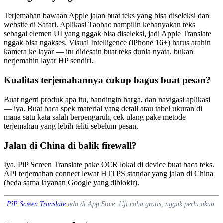
Terjemahan bawaan Apple jalan buat teks yang bisa diseleksi dan
website di Safari. Aplikasi Taobao nampilin kebanyakan teks
sebagai elemen UI yang nggak bisa diseleksi, jadi Apple Translate
nggak bisa ngakses. Visual Intelligence (iPhone 16+) harus arahin
kamera ke layar — itu didesain buat teks dunia nyata, bukan
nerjemahin layar HP sendiri.
Kualitas terjemahannya cukup bagus buat pesan?
Buat ngerti produk apa itu, bandingin harga, dan navigasi aplikasi
— iya. Buat baca spek material yang detail atau tabel ukuran di
mana satu kata salah berpengaruh, cek ulang pake metode
terjemahan yang lebih teliti sebelum pesan.
Jalan di China di balik firewall?
Iya. PiP Screen Translate pake OCR lokal di device buat baca teks.
API terjemahan connect lewat HTTPS standar yang jalan di China
(beda sama layanan Google yang diblokir).
PiP Screen Translate
ada di App Store. Uji coba gratis, nggak perlu akun.