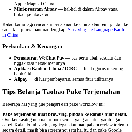
Apple Maps di China
Mini-program Alipay
— hal-hal di dalam Alipay yang
bukan pembayaran
Kalau kamu lagi rencanain perjalanan ke China atau baru pindah ke
sana, kita punya panduan lengkap:
Surviving the Language Barrier
in China
.
Perbankan & Keuangan
Pengaturan WeChat Pay
— pas perlu ubah sesuatu dan
nggak bisa nebak menunya
Aplikasi Bank of China / ICBC
— buat ngurus rekening
bank China
Alipay
— di luar pembayaran, semua fitur utilitasnya
Tips Belanja Taobao Pake Terjemahan
Beberapa hal yang gue pelajari dari pake workflow ini:
Pake terjemahan buat browsing, pindah ke kamus buat detail.
Overlay kasih gambaran umum semua yang ada di layar dengan
cepet. Kalau butuh spek yang tepat atau mau paham review tertentu
secara detail, masih bisa screenshot satu hal itu dan pake Google