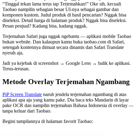
“Tinggal tekan lama terus tap Terjemahkan!” Oke sih, kecuali
Taobao nampilin sebagian besar UI-nya sebagai gambar dan
komponen kustom. Judul produk di hasil pencarian? Nggak bisa
diseleksi. Detail harga di halaman produk? Nggak bisa diseleksi.
Pesan penjual? Kadang bisa, kadang nggak.
Terjemahan Safari juga nggak ngebantu — aplikasi mobile Taobao
bukan website. Dan kalaupun kamu buka taobao.com di Safari,
setengah kontennya dimuat secara dinamis dan Safari Translate
nyerah aja.
Jadi ya kejebak di screenshot → Google Lens → balik ke aplikasi.
Terus-terusan.
Metode Overlay Terjemahan Ngambang
PiP Screen Translate
naruh jendela terjemahan ngambang di atas
aplikasi apa aja yang kamu pake. Dia baca teks Mandarin di layar
pake OCR dan nampilin terjemahan Bahasa Indonesia di overlay —
tanpa keluar dari Taobao.
Begini tampilannya di halaman favorit Taobao: