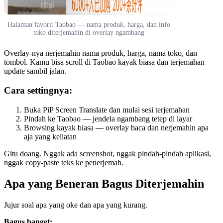
Halaman favorit Taobao — nama produk, harga, dan info
toko diterjemahin di overlay ngambang
Overlay-nya nerjemahin nama produk, harga, nama toko, dan
tombol. Kamu bisa scroll di Taobao kayak biasa dan terjemahan
update sambil jalan.
Cara settingnya:
Buka PiP Screen Translate dan mulai sesi terjemahan
Pindah ke Taobao — jendela ngambang tetep di layar
Browsing kayak biasa — overlay baca dan nerjemahin apa
aja yang keliatan
Gitu doang. Nggak ada screenshot, nggak pindah-pindah aplikasi,
nggak copy-paste teks ke penerjemah.
Apa yang Beneran Bagus Diterjemahin
Jujur soal apa yang oke dan apa yang kurang.
Bagus banget: