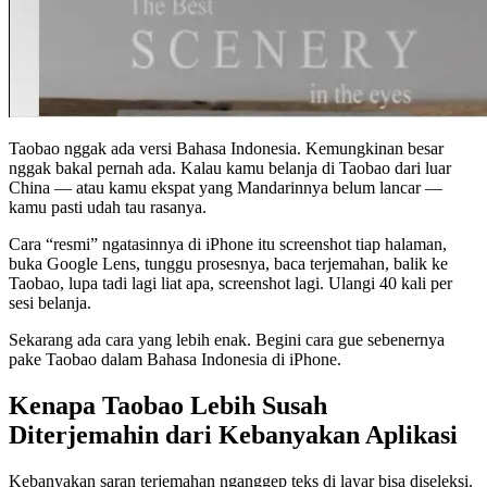
Taobao nggak ada versi Bahasa Indonesia. Kemungkinan besar
nggak bakal pernah ada. Kalau kamu belanja di Taobao dari luar
China — atau kamu ekspat yang Mandarinnya belum lancar —
kamu pasti udah tau rasanya.
Cara “resmi” ngatasinnya di iPhone itu screenshot tiap halaman,
buka Google Lens, tunggu prosesnya, baca terjemahan, balik ke
Taobao, lupa tadi lagi liat apa, screenshot lagi. Ulangi 40 kali per
sesi belanja.
Sekarang ada cara yang lebih enak. Begini cara gue sebenernya
pake Taobao dalam Bahasa Indonesia di iPhone.
Kenapa Taobao Lebih Susah
Diterjemahin dari Kebanyakan Aplikasi
Kebanyakan saran terjemahan nganggep teks di layar bisa diseleksi.