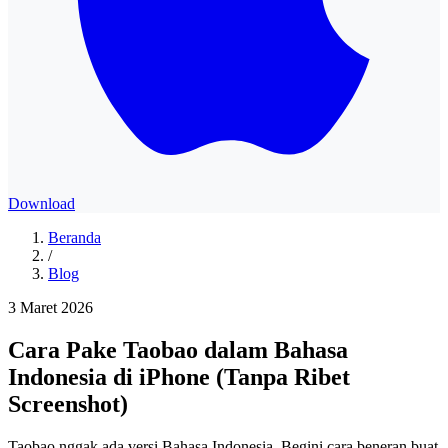
Download
Beranda
/
Blog
3 Maret 2026
Cara Pake Taobao dalam Bahasa
Indonesia di iPhone (Tanpa Ribet
Screenshot)
Taobao nggak ada versi Bahasa Indonesia. Begini cara beneran buat