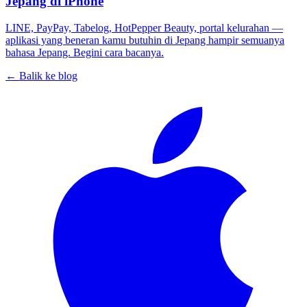
Jepang di iPhone
LINE, PayPay, Tabelog, HotPepper Beauty, portal kelurahan —
aplikasi yang beneran kamu butuhin di Jepang hampir semuanya
bahasa Jepang. Begini cara bacanya.
← Balik ke blog