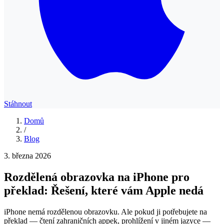
Stáhnout
Domů
/
Blog
3. března 2026
Rozdělená obrazovka na iPhone pro
překlad: Řešení, které vám Apple nedá
iPhone nemá rozdělenou obrazovku. Ale pokud ji potřebujete na
překlad — čtení zahraničních appek, prohlížení v jiném jazyce —