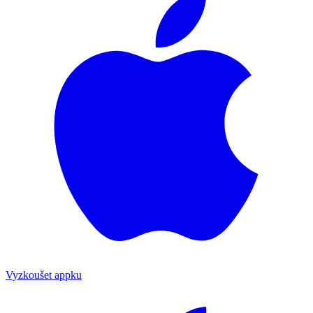
Vyzkoušet appku