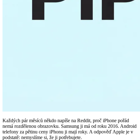
Každých pár měsíců někdo napíše na Reddit, proč iPhone pořád
nemá rozdělenou obrazovku. Samsung ji má od roku 2016. Android
telefony za pětinu ceny iPhonu ji mají roky. A odpověď Apple je v
podstatě: nemyslíme si, že ji potřebujete.