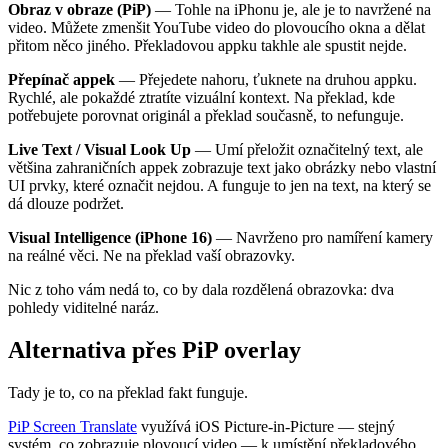
Obraz v obraze (PiP)
— Tohle na iPhonu je, ale je to navržené na
video. Můžete zmenšit YouTube video do plovoucího okna a dělat
přitom něco jiného. Překladovou appku takhle ale spustit nejde.
Přepínač appek
— Přejedete nahoru, ťuknete na druhou appku.
Rychlé, ale pokaždé ztratíte vizuální kontext. Na překlad, kde
potřebujete porovnat originál a překlad současně, to nefunguje.
Live Text / Visual Look Up
— Umí přeložit označitelný text, ale
většina zahraničních appek zobrazuje text jako obrázky nebo vlastní
UI prvky, které označit nejdou. A funguje to jen na text, na který se
dá dlouze podržet.
Visual Intelligence (iPhone 16)
— Navrženo pro namíření kamery
na reálné věci. Ne na překlad vaší obrazovky.
Nic z toho vám nedá to, co by dala rozdělená obrazovka: dva
pohledy viditelné naráz.
Alternativa přes PiP overlay
Tady je to, co na překlad fakt funguje.
PiP Screen Translate
využívá iOS Picture-in-Picture — stejný
systém, co zobrazuje plovoucí video — k umístění překladového