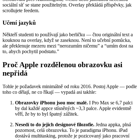
sociální síť se stane použitelným. Overlay překládá příspěvky, jak
scrollujete feedem.
Učení jazyků
Někteří studenti to používají jako berličku — čtou originální text a
kouknou na overlay, když se zaseknou. Není to učební pomůcka,
ale překlenuje mezeru mezi “nerozumím ničemu” a “umím dost na
to, abych pochytil podstatu.”
Proč Apple rozdělenou obrazovku asi
nepřidá
Tohle je požadavek minimálně od roku 2016. Postoj Apple — podle
toho co dělají, ne co říkají — vypadá asi takhle:
Obrazovky iPhonu jsou moc malé.
I Pro Max se 6,7 palci
by dal každé appce stísněných ~3,3 palce. Apple evidentně
věří, že by to byl špatný zážitek.
Nesedí to do jejich designové filozofie.
Jedna appka, plná
pozornost, celá obrazovka. To je paradigma iPhonu. iPad
dostává multitasking, protože je pozicovaný jako pracovní