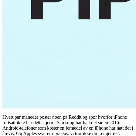
Hvert par måneder poster noen på Reddit og spør hvorfor iPhone
fortsatt ikke har delt skjerm. Samsung har hatt det siden 2016.
Android-telefoner som koster en femtedel av en iPhone har hatt det i
årevis. Og Apples svar er i praksis: vi tror ikke du trenger det.