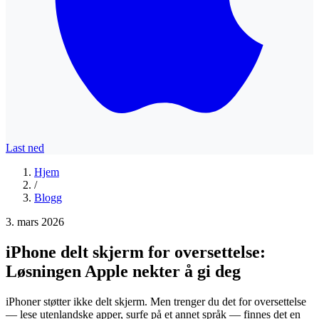
Last ned
Hjem
/
Blogg
3. mars 2026
iPhone delt skjerm for oversettelse:
Løsningen Apple nekter å gi deg
iPhoner støtter ikke delt skjerm. Men trenger du det for oversettelse
— lese utenlandske apper, surfe på et annet språk — finnes det en