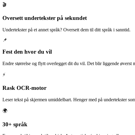
🎬
Oversett undertekster på sekundet
Undertekster på et annet språk? Oversett dem til ditt språk i sanntid.
📌
Fest den hvor du vil
Endre størrelse og flytt overlegget dit du vil. Det blir liggende øverst 
⚡
Rask OCR-motor
Leser tekst på skjermen umiddelbart. Henger med på undertekster som 
🌍
30+ språk