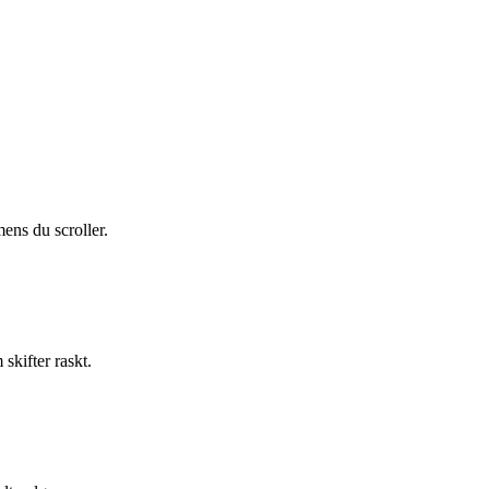
mens du scroller.
skifter raskt.