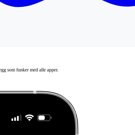
legg som funker med alle apper.