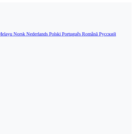
Melayu
Norsk
Nederlands
Polski
Português
Română
Русский