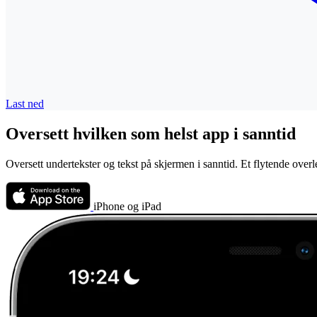
Last ned
Oversett hvilken som helst app i sanntid
Oversett undertekster og tekst på skjermen i sanntid. Et flytende over
iPhone og iPad