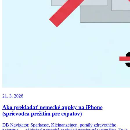
21. 3. 2026
Ako prekladať nemecké appky na iPhone
(sprievodca prežitím pre expatov)
DB Navigator, Sparkasse, Kleinanzeigen, portály zdravotného