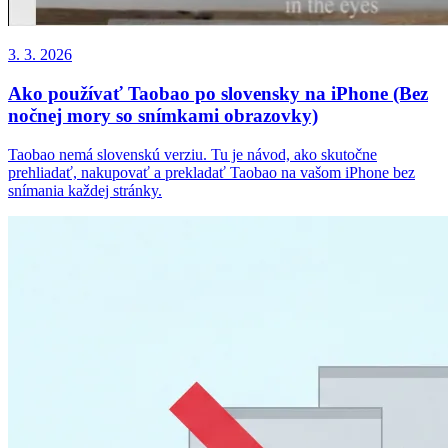
3. 3. 2026
Ako používať Taobao po slovensky na iPhone (Bez
nočnej mory so snímkami obrazovky)
Taobao nemá slovenskú verziu. Tu je návod, ako skutočne
prehliadať, nakupovať a prekladať Taobao na vašom iPhone bez
snímania každej stránky.