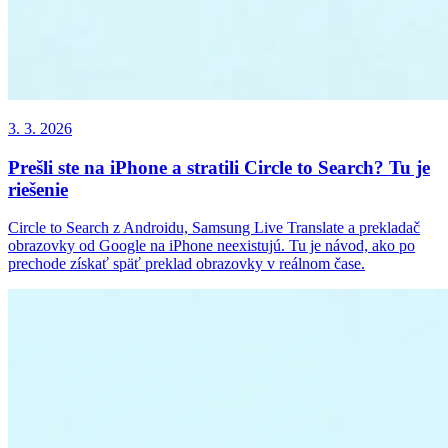
3. 3. 2026
Prešli ste na iPhone a stratili Circle to Search? Tu je
riešenie
Circle to Search z Androidu, Samsung Live Translate a prekladač
obrazovky od Google na iPhone neexistujú. Tu je návod, ako po
prechode získať späť preklad obrazovky v reálnom čase.