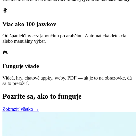
🌍
Viac ako 100 jazykov
Od španielčiny cez japončinu po arabčinu. Automatická detekcia
alebo manuálny výber.
🎮
Funguje všade
Videá, hry, chatové appky, weby, PDF — ak je to na obrazovke, dá
sa to preložiť.
Pozrite sa, ako to funguje
Zobraziť všetko →