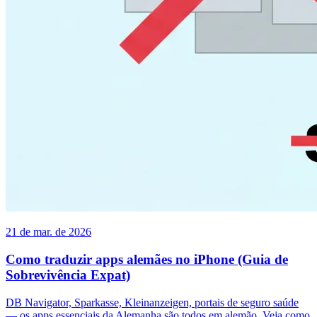
21 de mar. de 2026
Como traduzir apps alemães no iPhone (Guia de
Sobrevivência Expat)
DB Navigator, Sparkasse, Kleinanzeigen, portais de seguro saúde
— os apps essenciais da Alemanha são todos em alemão. Veja como