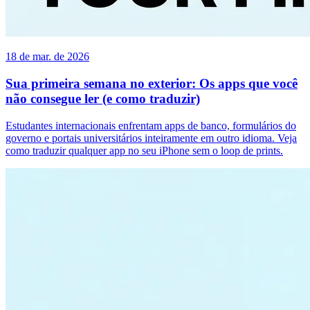
18 de mar. de 2026
Sua primeira semana no exterior: Os apps que você
não consegue ler (e como traduzir)
Estudantes internacionais enfrentam apps de banco, formulários do
governo e portais universitários inteiramente em outro idioma. Veja
como traduzir qualquer app no seu iPhone sem o loop de prints.