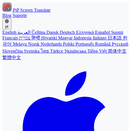
PiP Screen Translate
Blog
Suporte
pt
English
العربية
Čeština
Dansk
Deutsch
Ελληνικά
Español
Suomi
Français
עברית
हिन्दी
Hrvatski
Magyar
Indonesia
Italiano
日本語
한
국어
Melayu
Norsk
Nederlands
Polski
Português
Română
Русский
Slovenčina
Svenska
ไทย
Türkçe
Українська
Tiếng Việt
简体中文
繁體中文