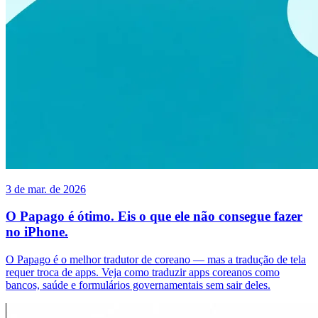
3 de mar. de 2026
O Papago é ótimo. Eis o que ele não consegue fazer
no iPhone.
O Papago é o melhor tradutor de coreano — mas a tradução de tela
requer troca de apps. Veja como traduzir apps coreanos como
bancos, saúde e formulários governamentais sem sair deles.