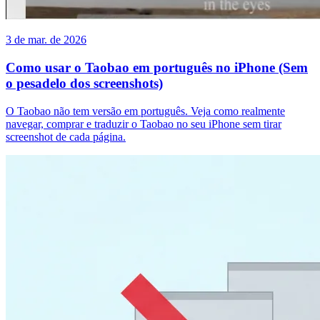
3 de mar. de 2026
Como usar o Taobao em português no iPhone (Sem
o pesadelo dos screenshots)
O Taobao não tem versão em português. Veja como realmente
navegar, comprar e traduzir o Taobao no seu iPhone sem tirar
screenshot de cada página.