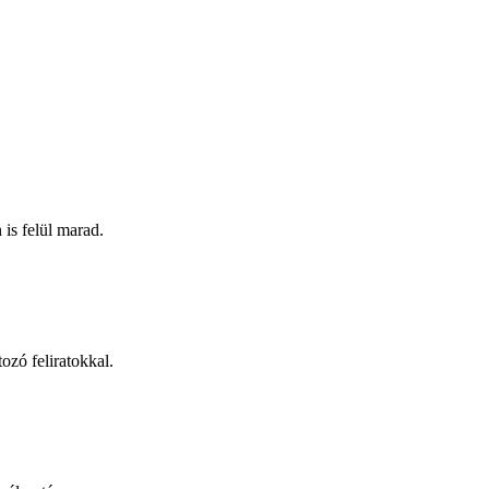
is felül marad.
ozó feliratokkal.