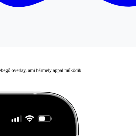
 Lebegő overlay, ami bármely appal működik.