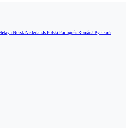
Melayu
Norsk
Nederlands
Polski
Português
Română
Русский