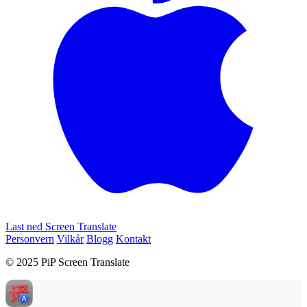
Last ned Screen Translate
Personvern
Vilkår
Blogg
Kontakt
© 2025 PiP Screen Translate