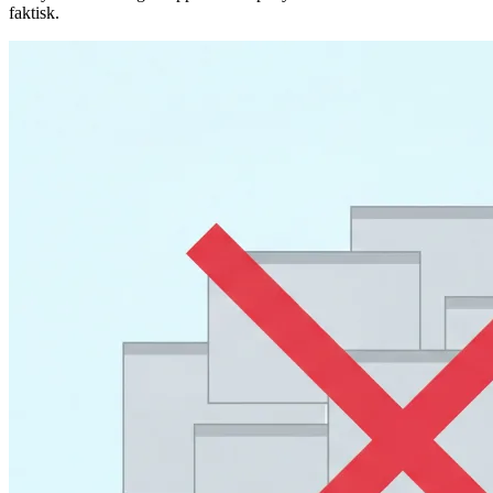
faktisk.