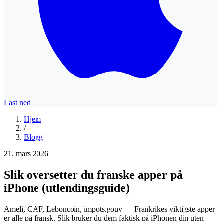
Last ned
Hjem
/
Blogg
21. mars 2026
Slik oversetter du franske apper på
iPhone (utlendingsguide)
Ameli, CAF, Leboncoin, impots.gouv — Frankrikes viktigste apper
er alle på fransk. Slik bruker du dem faktisk på iPhonen din uten