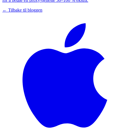
for å betale en proxy-tjeneste 30–100 % ekstra.
← Tilbake til bloggen