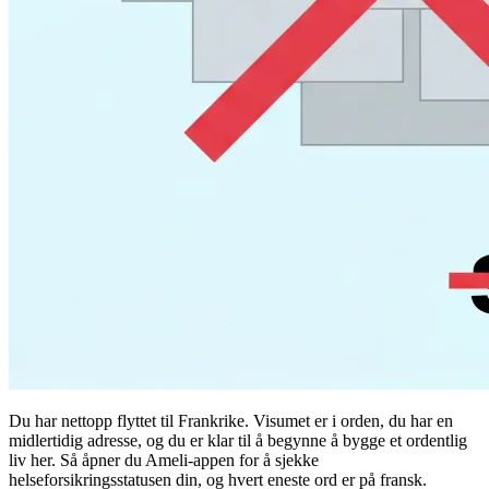
Du har nettopp flyttet til Frankrike. Visumet er i orden, du har en
midlertidig adresse, og du er klar til å begynne å bygge et ordentlig
liv her. Så åpner du Ameli-appen for å sjekke
helseforsikringsstatusen din, og hvert eneste ord er på fransk.