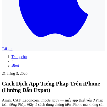
Tải app
Trang chủ
/
Blog
21 tháng 3, 2026
Cách Dịch App Tiếng Pháp Trên iPhone
(Hướng Dẫn Expat)
Ameli, CAF, Leboncoin, impots.gouv — mấy app thiết yếu ở Pháp
toàn tiếng Pháp. Đây là cách dùng chúng trên iPhone mà không cần