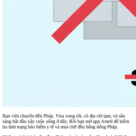
Bạn vừa chuyển đến Pháp. Visa xong rồi, có địa chỉ tạm, và sẵn
sàng bắt đầu xây cuộc sống ở đây. Rồi bạn mở app Ameli để kiểm
tra tình trạng bảo hiểm y tế và mọi chữ đều bằng tiếng Pháp.