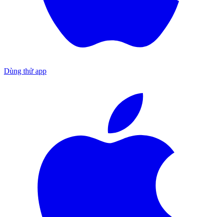
Dùng thử app