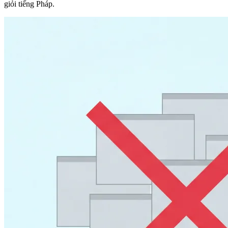
giỏi tiếng Pháp.