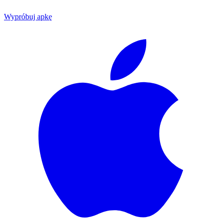
Wypróbuj apkę