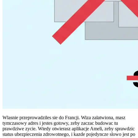
Wlasnie przeprowadziles sie do Francji. Wiza zalatwiona, masz
tymczasowy adres i jestes gotowy, zeby zaczac budowac tu
prawdziwe zycie. Wtedy otwierasz aplikacje Ameli, zeby sprawdzic
status ubezpieczenia zdrowotnego, i kazde pojedyncze slowo jest po