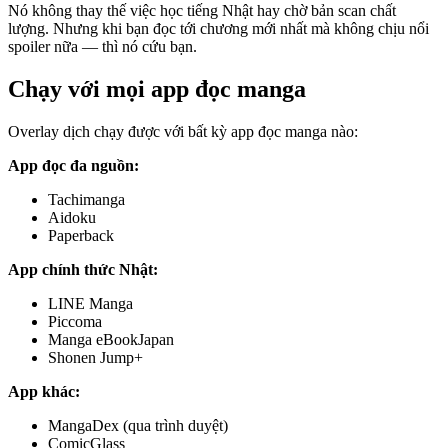
Nó không thay thế việc học tiếng Nhật hay chờ bản scan chất
lượng. Nhưng khi bạn đọc tới chương mới nhất mà không chịu nổi
spoiler nữa — thì nó cứu bạn.
Chạy với mọi app đọc manga
Overlay dịch chạy được với bất kỳ app đọc manga nào:
App đọc đa nguồn:
Tachimanga
Aidoku
Paperback
App chính thức Nhật:
LINE Manga
Piccoma
Manga eBookJapan
Shonen Jump+
App khác:
MangaDex (qua trình duyệt)
ComicGlass