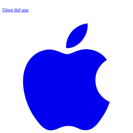
Dùng thử app