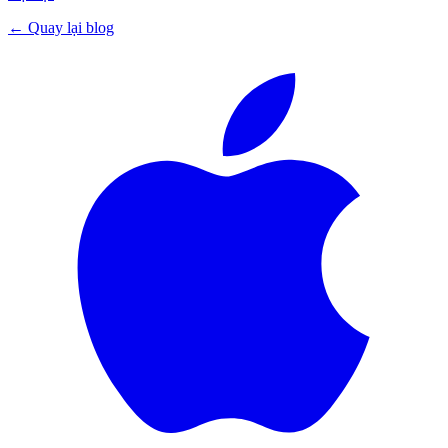
← Quay lại blog