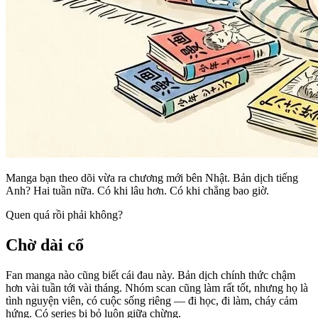
Manga bạn theo dõi vừa ra chương mới bên Nhật. Bản dịch tiếng
Anh? Hai tuần nữa. Có khi lâu hơn. Có khi chẳng bao giờ.
Quen quá rồi phải không?
Chờ dài cổ
Fan manga nào cũng biết cái đau này. Bản dịch chính thức chậm
hơn vài tuần tới vài tháng. Nhóm scan cũng làm rất tốt, nhưng họ là
tình nguyện viên, có cuộc sống riêng — đi học, đi làm, cháy cảm
hứng. Có series bị bỏ luôn giữa chừng.