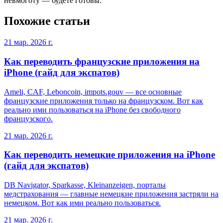
невмоготу — будете готовы.
Похожие статьи
21 мар. 2026 г.
Как переводить французские приложения на
iPhone (гайд для экспатов)
Ameli, CAF, Leboncoin, impots.gouv — все основные
французские приложения только на французском. Вот как
реально ими пользоваться на iPhone без свободного
французского.
21 мар. 2026 г.
Как переводить немецкие приложения на iPhone
(гайд для экспатов)
DB Navigator, Sparkasse, Kleinanzeigen, порталы
медстрахования — главные немецкие приложения застряли на
немецком. Вот как ими реально пользоваться.
21 мар. 2026 г.