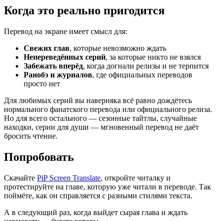
Когда это реально пригодится
Перевод на экране имеет смысл для:
Свежих глав
, которые невозможно ждать
Непереведённых серий
, за которые никто не взялся
Забежать вперёд
, когда догнали релизы и не терпится
Ранобэ и журналов
, где официальных переводов
просто нет
Для любимых серий вы наверняка всё равно дождётесь
нормального фанатского перевода или официального релиза.
Но для всего остального — сезонные тайтлы, случайные
находки, серии для души — мгновенный перевод не даёт
бросить чтение.
Попробовать
Скачайте
PiP Screen Translate
, откройте читалку и
протестируйте на главе, которую уже читали в переводе. Так
поймёте, как он справляется с разными стилями текста.
А в следующий раз, когда выйдет сырая глава и ждать