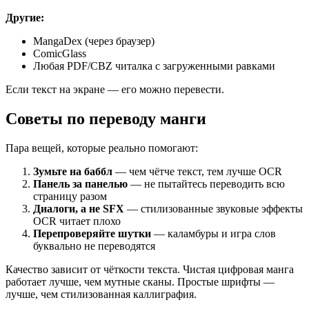
Другие:
MangaDex (через браузер)
ComicGlass
Любая PDF/CBZ читалка с загруженными равками
Если текст на экране — его можно перевести.
Советы по переводу манги
Пара вещей, которые реально помогают:
Зумьте на баббл
— чем чётче текст, тем лучше OCR
Панель за панелью
— не пытайтесь переводить всю
страницу разом
Диалоги, а не SFX
— стилизованные звуковые эффекты
OCR читает плохо
Перепроверяйте шутки
— каламбуры и игра слов
буквально не переводятся
Качество зависит от чёткости текста. Чистая цифровая манга
работает лучше, чем мутные сканы. Простые шрифты —
лучше, чем стилизованная каллиграфия.