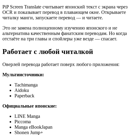
PiP Screen Translate считывает японский текст с экрана через
OCR и показывает перевод в плавающем окне. Открываете
читалку манги, запускаете перевод — и читаете.
Это не замена полноценному изучению японского и не
альтернатива качественным фанатским переводам. Но когда
отстаёте на три главы и спойлеры уже везде — спасает.
Работает с любой читалкой
Оверлей перевода работает поверх любого приложения:
Мультиисточники:
Tachimanga
Aidoku
Paperback
Официальные японские:
LINE Manga
Piccoma
Manga eBookJapan
Shonen Jump+