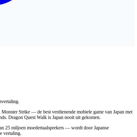
vertaling.
lands. Dragon Quest Walk is Japan nooit uit gekomen.
 dan 25 miljoen moedertaalsprekers — wordt door Japanse
 vertaling.