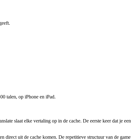
eeft.
00 talen, op iPhone en iPad.
te slaat elke vertaling op in de cache. De eerste keer dat je een
 direct uit de cache komen. De repetitieve structuur van de game