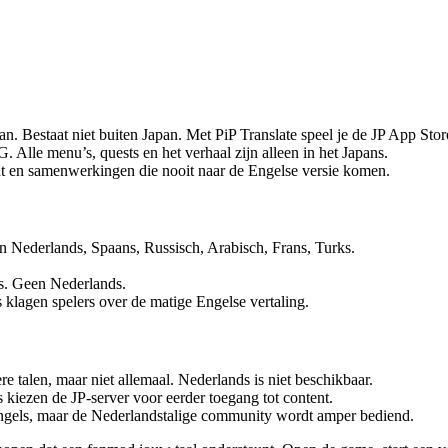
Bestaat niet buiten Japan. Met PiP Translate speel je de JP App Store
Alle menu’s, quests en het verhaal zijn alleen in het Japans.
t en samenwerkingen die nooit naar de Engelse versie komen.
 Nederlands, Spaans, Russisch, Arabisch, Frans, Turks.
s. Geen Nederlands.
klagen spelers over de matige Engelse vertaling.
talen, maar niet allemaal. Nederlands is niet beschikbaar.
 kiezen de JP-server voor eerder toegang tot content.
gels, maar de Nederlandstalige community wordt amper bediend.