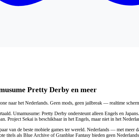
musume Pretty Derby en meer
ne naar het Nederlands. Geen mods, geen jailbreak — realtime scherm
an. Project Sekai is beschikbaar in het Engels, maar niet in het Neder
en paar van de beste mobiele games ter wereld. Nederlands — met meer
ote titels als Blue Archive of Granblue Fantasy bieden geen Nederlandse