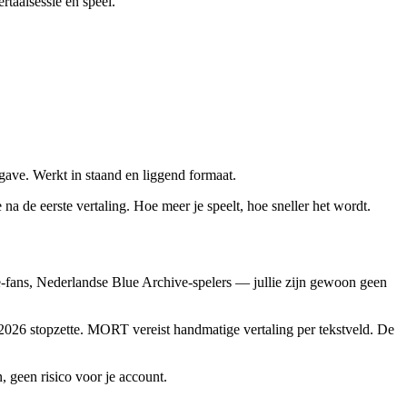
rtaalsessie en speel.
gave. Werkt in staand en liggend formaat.
a de eerste vertaling. Hoe meer je speelt, hoe sneller het wordt.
-fans, Nederlandse Blue Archive-spelers — jullie zijn gewoon geen
 2026 stopzette. MORT vereist handmatige vertaling per tekstveld. De
 geen risico voor je account.