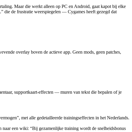
ling. Maar die werkt alleen op PC en Android, gaat kapot bij elke
die de frustratie weerspiegelen — Cygames heeft gezegd dat
ls zwevende overlay boven de actieve app. Geen mods, geen patches,
ntaar, supportkaart-effecten — muren van tekst die bepalen of je
gen”, met alle gedetailleerde trainingseffecten in het Nederlands.
 naar een wiki: “Bij gezamenlijke training wordt de snelheidsbonus