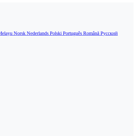
Melayu
Norsk
Nederlands
Polski
Português
Română
Русский