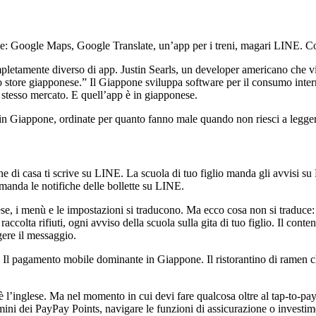
e: Google Maps, Google Translate, un’app per i treni, magari LINE. Cons
ompletamente diverso di app. Justin Searls, un developer americano che
 store giapponese.” Il Giappone sviluppa software per il consumo intern
stesso mercato. E quell’app è in giapponese.
 in Giappone, ordinate per quanto fanno male quando non riesci a legger
ne di casa ti scrive su LINE. La scuola di tuo figlio manda gli avvisi 
manda le notifiche delle bollette su LINE.
ese, i menù e le impostazioni si traducono. Ma ecco cosa non si traduce:
raccolta rifiuti, ogni avviso della scuola sulla gita di tuo figlio. Il co
gere il messaggio.
i. Il pagamento mobile dominante in Giappone. Il ristorantino di ramen c
 è l’inglese. Ma nel momento in cui devi fare qualcosa oltre al tap-to-p
rmini dei PayPay Points, navigare le funzioni di assicurazione o inves