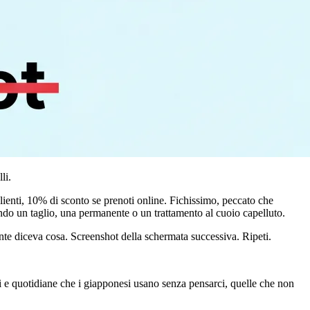
li.
enti, 10% di sconto se prenoti online. Fichissimo, peccato che
ando un taglio, una permanente o un trattamento al cuoio capelluto.
ante diceva cosa. Screenshot della schermata successiva. Ripeti.
li e quotidiane che i giapponesi usano senza pensarci, quelle che non