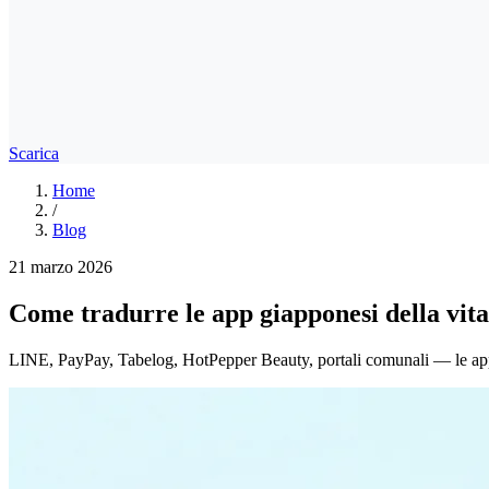
Scarica
Home
/
Blog
21 marzo 2026
Come tradurre le app giapponesi della vit
LINE, PayPay, Tabelog, HotPepper Beauty, portali comunali — le app