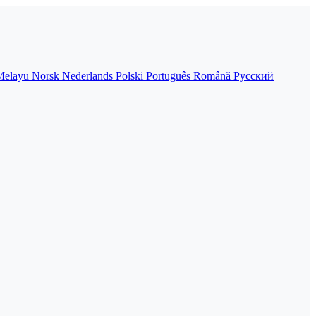
Melayu
Norsk
Nederlands
Polski
Português
Română
Русский