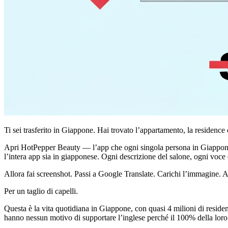
Ti sei trasferito in Giappone. Hai trovato l’appartamento, la residence 
Apri HotPepper Beauty — l’app che ogni singola persona in Giappone u
l’intera app sia in giapponese. Ogni descrizione del salone, ogni voce
Allora fai screenshot. Passi a Google Translate. Carichi l’immagine. As
Per un taglio di capelli.
Questa è la vita quotidiana in Giappone, con quasi 4 milioni di residen
hanno nessun motivo di supportare l’inglese perché il 100% della loro