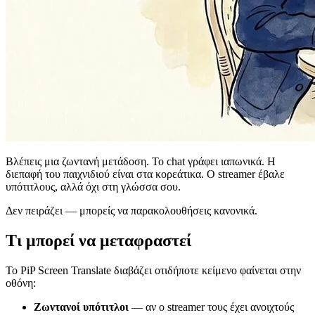
Βλέπεις μια ζωντανή μετάδοση. Το chat γράφει ιαπωνικά. Η
διεπαφή του παιχνιδιού είναι στα κορεάτικα. Ο streamer έβαλε
υπότιτλους, αλλά όχι στη γλώσσα σου.
Δεν πειράζει — μπορείς να παρακολουθήσεις κανονικά.
Τι μπορεί να μεταφραστεί
Το PiP Screen Translate διαβάζει οτιδήποτε κείμενο φαίνεται στην
οθόνη:
Ζωντανοί υπότιτλοι
— αν ο streamer τους έχει ανοιχτούς