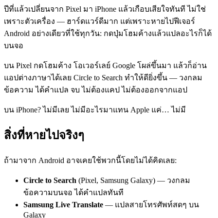
ปีที่แล้วเปลี่ยนจาก Pixel มา iPhone แล้วเกือบเสียใจทันที ไม่ใช่
เพราะตัวเครื่อง — ฮาร์ดแวร์ดีมาก แต่เพราะหายไปฟีเจอร์
Android อย่างเดียวที่ใช้ทุกวัน: กดปุ่มโฮมค้างแล้วแปลอะไรก็ได้
บนจอ
บน Pixel กดโฮมค้าง โอเวอร์เลย์ Google โผล่ขึ้นมา แล้วก็อ่าน
แอปต่างภาษาได้เลย Circle to Search ทำให้ดียิ่งขึ้น — วงกลม
ข้อความ ได้คำแปล จบ ไม่ต้องแคป ไม่ต้องออกจากแอป
บน iPhone? ไม่มีเลย ไม่มีอะไรมาแทน Apple แค่… ไม่มี
สิ่งที่หายไปจริงๆ
ถ้ามาจาก Android อาจเคยใช้พวกนี้โดยไม่ได้คิดเลย:
Circle to Search
(Pixel, Samsung Galaxy) — วงกลม
ข้อความบนจอ ได้คำแปลทันที
Samsung Live Translate
— แปลสายโทรศัพท์สดๆ บน
Galaxy