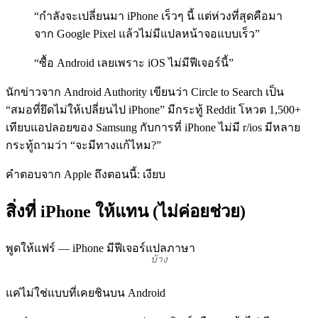
“กำลังจะเปลี่ยนมา iPhone เร็วๆ นี้ แต่ห่วงที่สุดคือมา
จาก Google Pixel แล้วไม่มีแปลหน้าจอแบบเร็ว”
“ซื้อ Android เลยเพราะ iOS ไม่มีฟีเจอร์นี้”
นักข่าวจาก Android Authority เขียนว่า Circle to Search เป็น
“สมอที่ยึดไม่ให้เปลี่ยนไป iPhone” มีกระทู้ Reddit โหวต 1,500+
เทียบแอปลอยของ Samsung กับการที่ iPhone ไม่มี r/ios มีหลาย
กระทู้ถามว่า “จะมีทางแก้ไหม?”
คำตอบจาก Apple ถึงตอนนี้: เงียบ
สิ่งที่ iPhone ให้แทน (ไม่ค่อยช่วย)
พูดให้แฟร์ — iPhone มีฟีเจอร์แปลภาษา
บ้าง
แค่ไม่ใช่แบบที่เคยชินบน Android