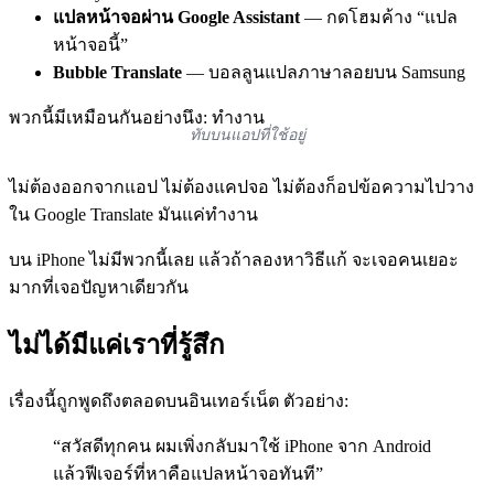
แปลหน้าจอผ่าน Google Assistant
— กดโฮมค้าง “แปล
หน้าจอนี้”
Bubble Translate
— บอลลูนแปลภาษาลอยบน Samsung
พวกนี้มีเหมือนกันอย่างนึง: ทำงาน
ทับบนแอปที่ใช้อยู่
ไม่ต้องออกจากแอป ไม่ต้องแคปจอ ไม่ต้องก็อปข้อความไปวาง
ใน Google Translate มันแค่ทำงาน
บน iPhone ไม่มีพวกนี้เลย แล้วถ้าลองหาวิธีแก้ จะเจอคนเยอะ
มากที่เจอปัญหาเดียวกัน
ไม่ได้มีแค่เราที่รู้สึก
เรื่องนี้ถูกพูดถึงตลอดบนอินเทอร์เน็ต ตัวอย่าง:
“สวัสดีทุกคน ผมเพิ่งกลับมาใช้ iPhone จาก Android
แล้วฟีเจอร์ที่หาคือแปลหน้าจอทันที”