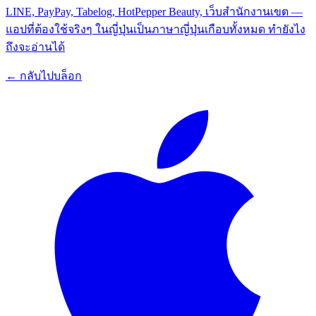
LINE, PayPay, Tabelog, HotPepper Beauty, เว็บสำนักงานเขต —
แอปที่ต้องใช้จริงๆ ในญี่ปุ่นเป็นภาษาญี่ปุ่นเกือบทั้งหมด ทำยังไง
ถึงจะอ่านได้
← กลับไปบล็อก