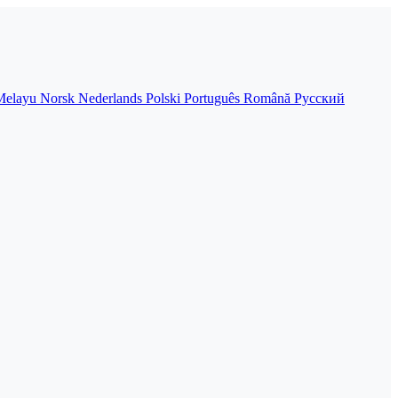
Melayu
Norsk
Nederlands
Polski
Português
Română
Русский