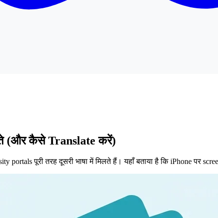
े (और कैसे Translate करें)
portals पूरी तरह दूसरी भाषा में मिलते हैं। यहाँ बताया है कि iPhone पर scree