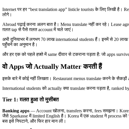
Internet पर हर “best translation app” listicle tourists के लिए लिखी है
लोगे।
Abroad पढ़ाई करना अलग बात है। Menu translate नहीं कर रहे। Lease agre
ग़लत tap से पैसे ग़लत account में चले जाएं।
अभी दुनियाभर में लगभग 70 लाख international students हैं। इनमें से 20 ला
पहुँचने का अनुमान है।
और हर एक को पहले हफ़्ते में same दीवार से टकराना पड़ता है: जो apps survi
वो Apps जो Actually Matter करती हैं
इसके बारे में कोई नहीं लिखता। Restaurant menus translate करने के सैकड़ों 
International students को actually क्या translate करना पड़ता है, ranked b
Tier 1: ग़लत हुआ तो मुसीबत
Banking apps
— Account खोलना, transfers करना, fees समझना। Korea
जैसे Sparkasse में limited English है। Korea में एक student ने process 
बस इसे निपटाने, और फिर हार मान ली।