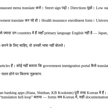
। Restaurant menu translate करो। Street sign पढ़ो। Directions पूछो। Low s
ement translate कर रहे हो। Health insurance enrollment form। Universit
ख से ज़्यादा उन countries में हैं जहाँ primary language English नहीं है —
ve करने के लिए चाहिए, वो उनकी भाषा नहीं बोलते।
articles हैं। कोई नहीं बताता कि government immigration portal कैसे translate
y ग़लत होने पर कितना नुक़सान:
n banking apps (Hana, Shinhan, KB Kookmin) पूरी तरह Korean में हैं
को “translation hell loop” बताया — forms सब Korean में, सही documentatio