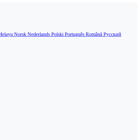
Melayu
Norsk
Nederlands
Polski
Português
Română
Русский