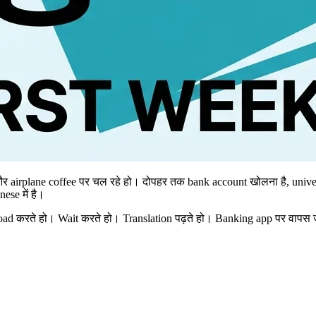
se में है।
load करते हो। Wait करते हो। Translation पढ़ते हो। Banking app पर वापस