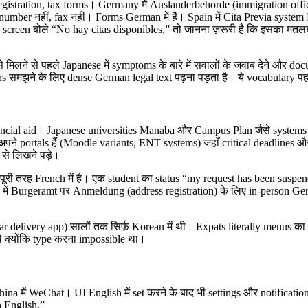
istration, tax forms। Germany में Auslanderbehorde (immigration office)
number नहीं, fax नहीं। Forms German में हैं। Spain में Cita Previa syste
screen बोले “No hay citas disponibles,” तो जानना ज़रूरी है कि इसका मतलब 
 मिलने से पहले Japanese में symptoms के बारे में सवालों के जवाब देने और doc
s समझने के लिए dense German legal text पढ़ना पड़ता है। ये vocabulary पहल
ncial aid। Japanese universities Manaba और Campus Plan जैसे systems u
पने portals हैं (Moodle variants, ENT systems) जहाँ critical deadlines औ
से लिखने पड़े।
ूरी तरह French में है। एक student का status “my request has been suspende
ें Burgeramt पर Anmeldung (address registration) के लिए in-person Ger
livery app) सालों तक सिर्फ़ Korean में थी। Expats literally menus का s
थे क्योंकि type करना impossible था।
na में WeChat। UI English में set करने के बाद भी settings और notificatio
o English.”