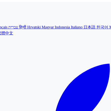
nçais
עברית
हिन्दी
Hrvatski
Magyar
Indonesia
Italiano
日本語
한국어
繁體中文