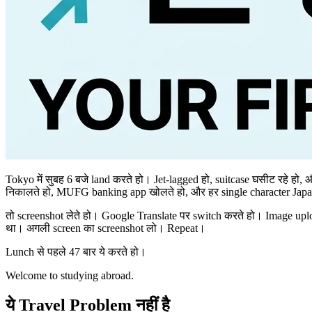
Tokyo में सुबह 6 बजे land करते हो। Jet-lagged हो, suitcase घसीट रहे हो, और airplane coffee पर चल रहे हो। दोपहर तक bank account खोलना है, university में registration करवाना है, और health insurance समझना है। Phone
निकालते हो, MUFG banking app खोलते हो, और हर single character Japane
तो screenshot लेते हो। Google Translate पर switch करते हो। Image up
था। अगली screen का screenshot लो। Repeat।
Lunch से पहले 47 बार ये करते हो।
Welcome to studying abroad.
ये Travel Problem नहीं है