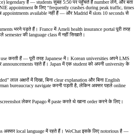
 legendary है — students सुबह 5:50 पर पहुँचते हैं number लेने, और बता
m NIE appointment के लिए “frequently crashes during peak traffic, times
appointments available नहीं हैं — और Madrid में slots 10 seconds से
uments भरने पड़ते हैं। France में Ameli health insurance portal पूरी तरह
े semester की language class में नहीं सिखाते।
se करती हैं — पूरी तरह Japanese में। Korean universities अपने LMS
र announcements रहते हैं। Japan में एक student को अपनी university के
d” लाल अक्षरों में दिखा, बिना clear explanation और बिना English
man bureaucracy navigate करनी पड़ती है, लेकिन अक्सर पहले online
creenshot लेकर Papago में paste करते थे खाना order करने के लिए।
ns अक्सर local language में रहते हैं। WeChat इसके लिए notorious है —