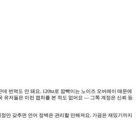
 근데 번역도 안 돼요. 120hz로 깜빡이는 노이즈 오버레이 때문에
 유저들은 이런 캡차를 본 적도 없어요 — 그쪽 계정은 신뢰 등
설정만 갖추면 언어 장벽은 관리할 만해져요. 가끔은 재밌기까지