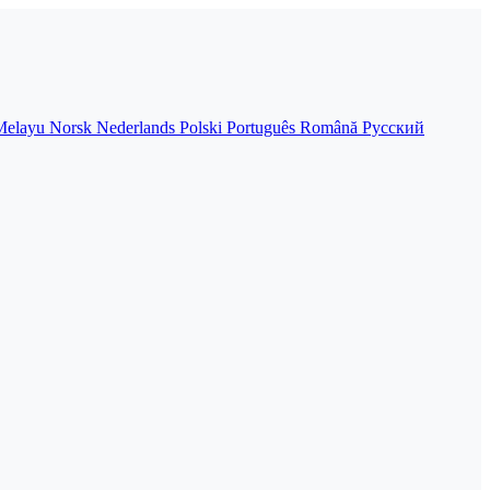
Melayu
Norsk
Nederlands
Polski
Português
Română
Русский