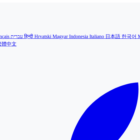
nçais
עברית
हिन्दी
Hrvatski
Magyar
Indonesia
Italiano
日本語
한국어
繁體中文